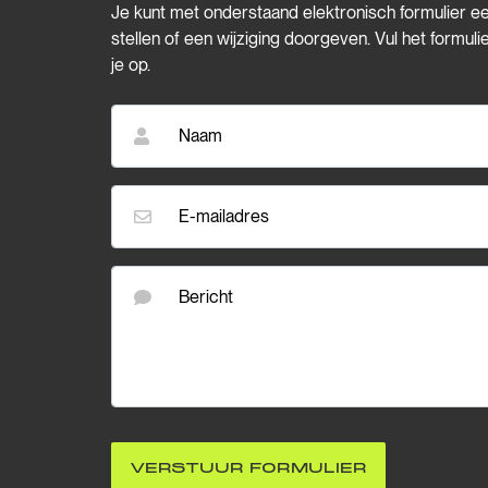
Je kunt met onderstaand elektronisch formulier e
stellen of een wijziging doorgeven. Vul het formul
je op.
Naam
E-mailadres
Bericht
VERSTUUR FORMULIER